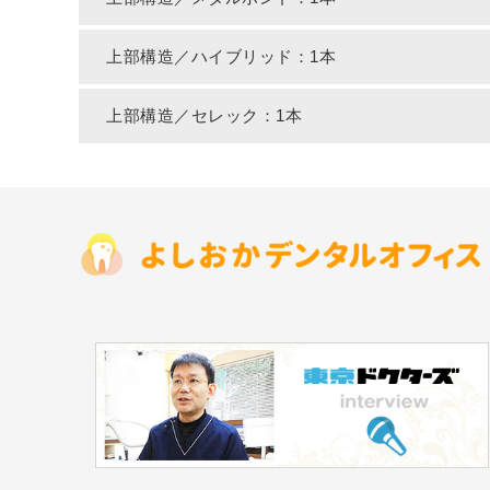
上部構造／ハイブリッド：1本
上部構造／セレック：1本