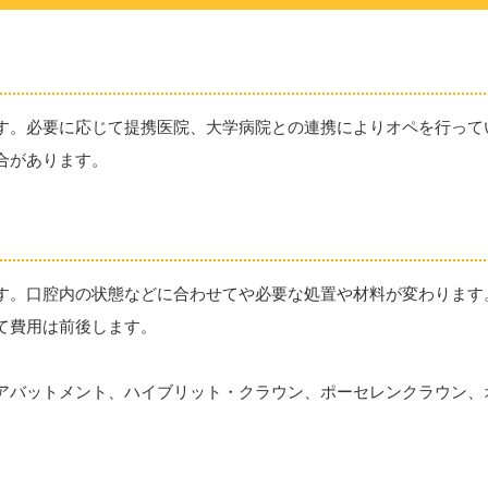
す。必要に応じて提携医院、大学病院との連携によりオペを行って
合があります。
す。口腔内の状態などに合わせてや必要な処置や材料が変わります
て費用は前後します。
アバットメント、ハイブリット・クラウン、ポーセレンクラウン、