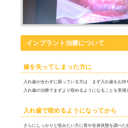
インプラント治療について
歯を失ってしまった方に
入れ歯が合わずに困っている方は まず入れ歯をお持
入れ歯の治療でまずより咬めるようになることを実感
入れ歯で咬めるようになってから
さらにしっかりと咬みたい方に骨や全身状態を調べた