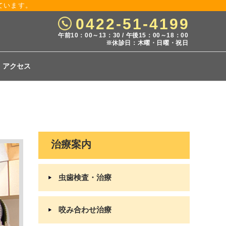
ています。
0422-51-4199
午前10：00～13：30 / 午後15：00～18：00
※休診日：木曜・日曜・祝日
・アクセス
治療案内
虫歯検査・治療
咬み合わせ治療