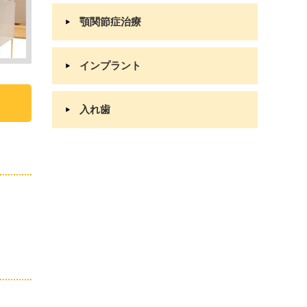
顎関節症治療
インプラント
入れ歯