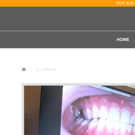
JR中央
HOME
Home
インプラント